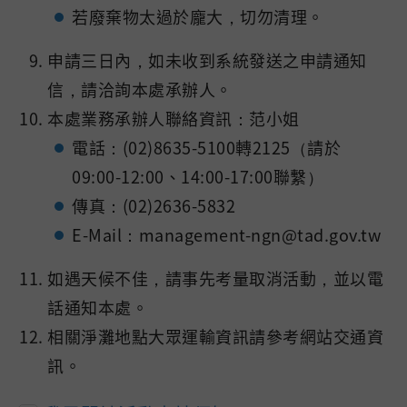
若廢棄物太過於龐大，切勿清理。
申請三日內，如未收到系統發送之申請通知
信，請洽詢本處承辦人。
本處業務承辦人聯絡資訊：范小姐
電話：(02)8635-5100轉2125（請於
09:00-12:00、14:00-17:00聯繫）
傳真：(02)2636-5832
E-Mail：management-ngn@tad.gov.tw
如遇天候不佳，請事先考量取消活動，並以電
話通知本處。
相關淨灘地點大眾運輸資訊請參考網站交通資
訊。