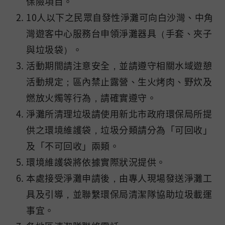
保險項目。
10人以下之民眾自發性淨灘可向白沙灣、中角
灣遊客中心服務台申領淨灘器具（手套、夾子
與垃圾袋）。
活動期間請注意安全，並請遵守相關水域遊憩
活動規定；區內禁止露營、生火烤肉、野炊及
燃放火燭等行為，請確實遵守。
淨灘所清理垃圾請使用新北市政府環保局所提
供之環境維護袋，垃圾分類請分為「可回收」
及「不可回收」兩類。
環境維護袋將依據實際狀況提供。
本處接受淨灘申請後，由專人現場發送淨灘工
具及引導，並聯繫環保局清潔隊協助垃圾載運
事宜。