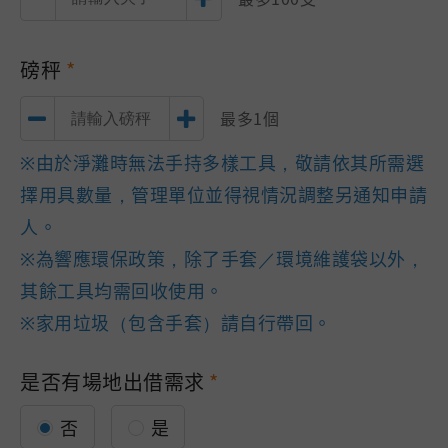
磅秤
最多1個
※由於淨灘時無法手持多樣工具，敬請依其所需選
擇用具數量，管理單位並得視情況調整另通知申請
人。
※為響應環保政策，除了手套／環境維護袋以外，
其餘工具均需回收使用。
※家用垃圾（包含手套）請自行帶回。
是否有場地出借需求
否
是