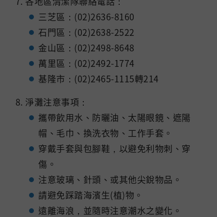
各地區清潔隊聯絡電話：
三芝區：(02)2636-8160
石門區：(02)2638-2522
金山區：(02)2498-8648
萬里區：(02)2492-1774
基隆市：(02)2465-1115轉214
淨灘注意事項：
攜帶飲用水、防曬油、太陽眼鏡、遮陽
帽、毛巾、換洗衣物、工作手套。
穿戴手套與包腳鞋，以避免利物刺、穿
傷。
注意玻璃、針頭、或其他尖銳物品。
請避免踩踏海濱生(植)物。
遠離海浪，並隨時注意潮水之變化。