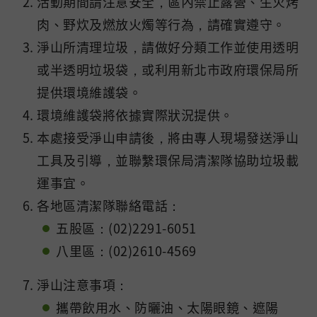
活動期間請注意安全，區內禁止露營、生火烤
肉、野炊及燃放火燭等行為，請確實遵守。
淨山所清理垃圾，請做好分類工作並使用透明
或半透明垃圾袋，或利用新北市政府環保局所
提供環境維護袋。
環境維護袋將依據實際狀況提供。
本處接受淨山申請後，將由專人現場發送淨山
工具及引導，並聯繫環保局清潔隊協助垃圾載
運事宜。
各地區清潔隊聯絡電話：
五股區：(02)2291-6051
八里區：(02)2610-4569
淨山注意事項：
攜帶飲用水、防曬油、太陽眼鏡、遮陽