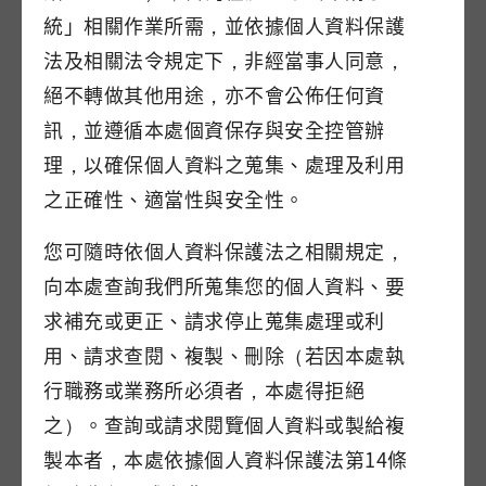
統」相關作業所需，並依據個人資料保護
聯絡電話
法及相關法令規定下，非經當事人同意，
絕不轉做其他用途，亦不會公佈任何資
訊，並遵循本處個資保存與安全控管辦
理，以確保個人資料之蒐集、處理及利用
電子郵件
之正確性、適當性與安全性。
您可隨時依個人資料保護法之相關規定，
本處將以網域為tad.gov.tw的電子信箱回覆相關結
向本處查詢我們所蒐集您的個人資料、要
果，也請留意垃圾信件夾。
求補充或更正、請求停止蒐集處理或利
用、請求查閱、複製、刪除（若因本處執
淨山地點
行職務或業務所必須者，本處得拒絕
之）。查詢或請求閱覽個人資料或製給複
製本者，本處依據個人資料保護法第14條