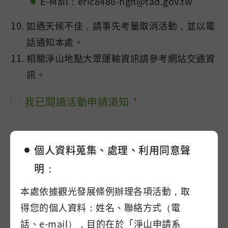
E-Mail：eric8486-ngn@tad.gov.tw
如遇天候不佳，請事先考量取消活動，並以電
話通知本處。
相關淨山地點大眾運輸資訊請參考網站交通資
訊。
我已閱讀活動申請須知
申請單位
個人資料蒐集、處理、利用同意聲
明：
本處依據觀光發展條例辦理各項活動，取
申請人姓名
得您的個人資料：姓名、聯絡方式（電
話、e-mail），目的在於「淨山申請系