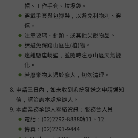
帽、工作手套、垃圾袋。
穿戴手套與包腳鞋，以避免利物刺、穿
傷。
注意玻璃、針頭、或其他尖銳物品。
請避免踩踏山區生(植)物。
遠離懸崖峭壁，並隨時注意山區天氣變
化。
若廢棄物太過於龐大，切勿清理。
申請三日內，如未收到系統發送之申請通知
信，請洽詢本處承辦人。
本處業務承辦人聯絡資訊：服務台人員
電話：(02)2292-8888轉11、12
傳真：(02)2291-9444