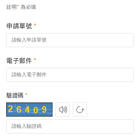
註明
*
為必填
申請單號
電子郵件
驗證碼