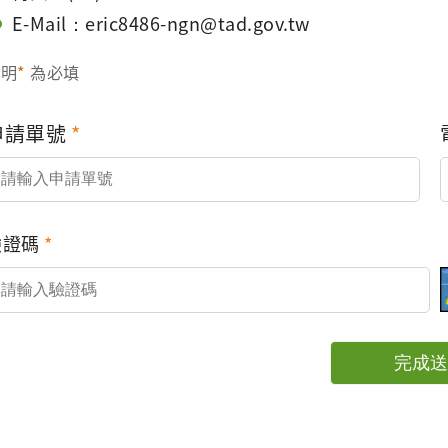
E-Mail：eric8486-ngn@tad.gov.tw
註明
*
為必填
申請單號
驗證碼