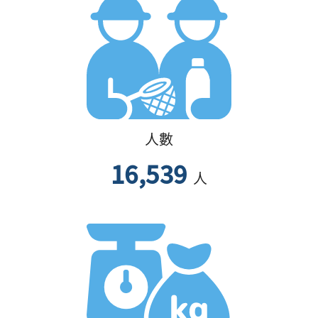
人數
16,539
人