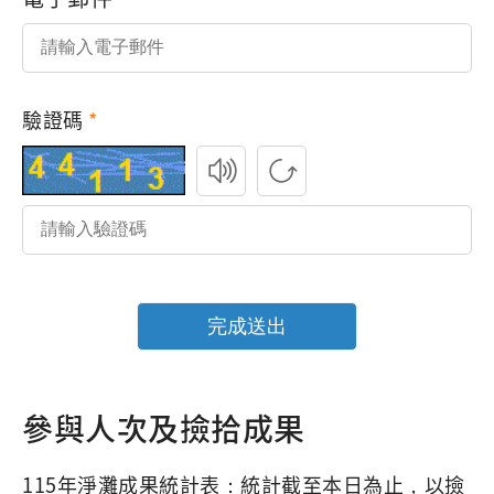
驗證碼
參與人次及撿拾成果
115年淨灘成果統計表：統計截至本日為止，以撿