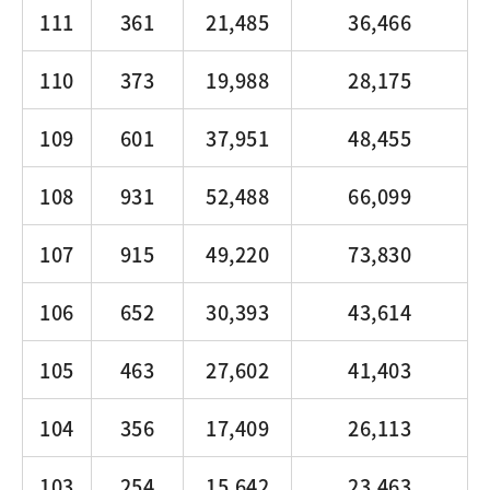
111
361
21,485
36,466
110
373
19,988
28,175
109
601
37,951
48,455
108
931
52,488
66,099
107
915
49,220
73,830
106
652
30,393
43,614
105
463
27,602
41,403
104
356
17,409
26,113
103
254
15,642
23,463