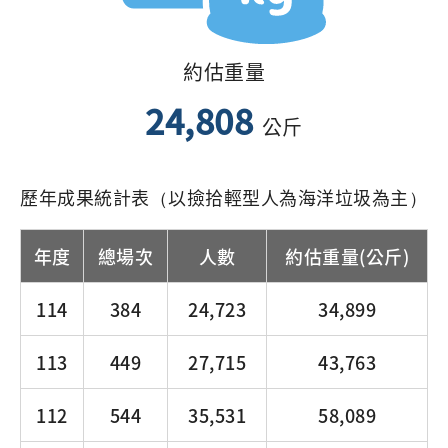
約估重量
24,808
公斤
歷年成果統計表（以撿拾輕型人為海洋垃圾為主）
年度
總場次
人數
約估重量(公斤)
114
384
24,723
34,899
113
449
27,715
43,763
112
544
35,531
58,089