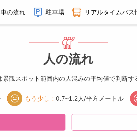
車の流れ
駐車場
リアルタイムバス
人の流れ
は景観スポット範囲内の人混みの平均値で判断す
ル
もう少し：
0.7~1.2人/平方メートル