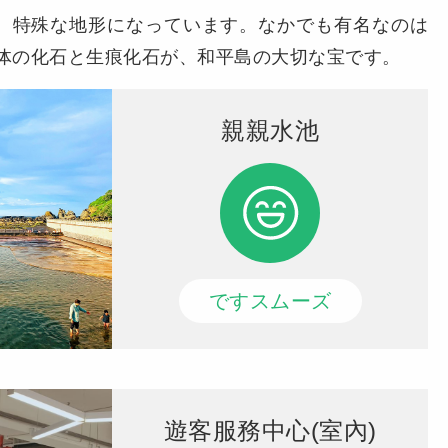
、特殊な地形になっています。なかでも有名なのは
体の化石と生痕化石が、和平島の大切な宝です。
親親水池
ですスムーズ
遊客服務中心(室內)