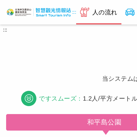
人の流れ
:::
:::
当システム
ですスムーズ：
1.2人/平方メート
和平島公園