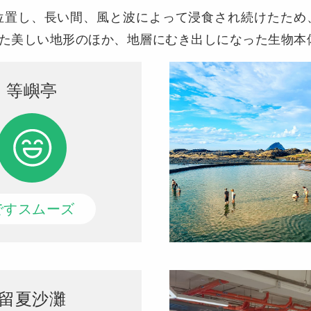
位置し、長い間、風と波によって浸食され続けたため
た美しい地形のほか、地層にむき出しになった生物本
等嶼亭
ですスムーズ
留夏沙灘