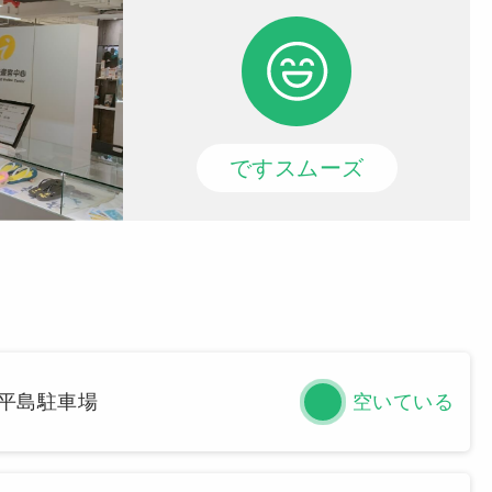
ですスムーズ
平島駐車場
空いている