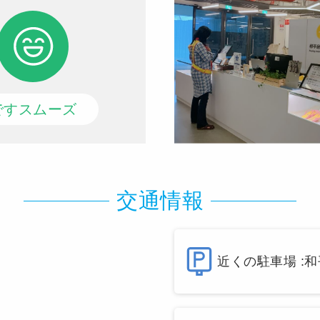
ですスムーズ
交通情報
近くの駐車場 :
和