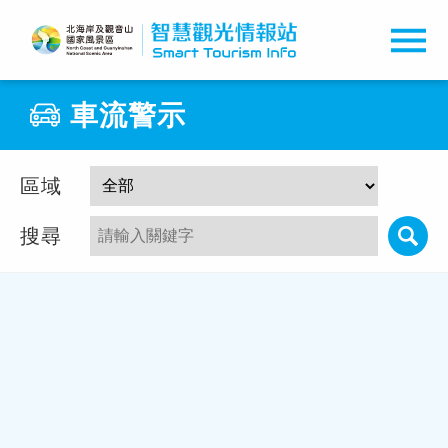
車流警示
車流警示
燈號定義
區域
搜尋