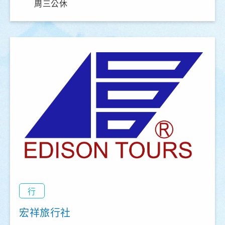
周三公休
行
宏祥旅行社