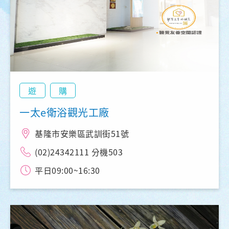
遊
購
一太e衛浴觀光工廠
基隆市安樂區武訓街51號
(02)24342111 分機503
平日09:00~16:30