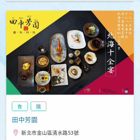
食
購
田中芳園
新北市金山區清水路53號