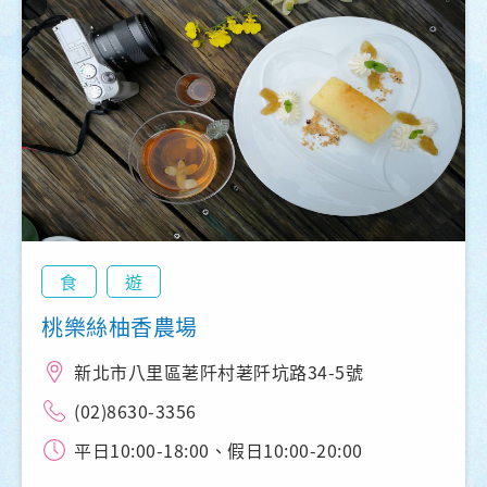
食
遊
桃樂絲柚香農場
新北市八里區荖阡村荖阡坑路34-5號
(02)8630-3356
平日10:00-18:00、假日10:00-20:00