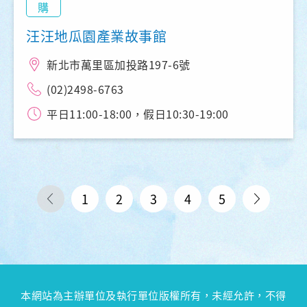
購
汪汪地瓜園產業故事館
新北市萬里區加投路197-6號
(02)2498-6763
平日11:00-18:00，假日10:30-19:00
1
2
3
4
5
本網站為主辦單位及執行單位版權所有，未經允許，不得