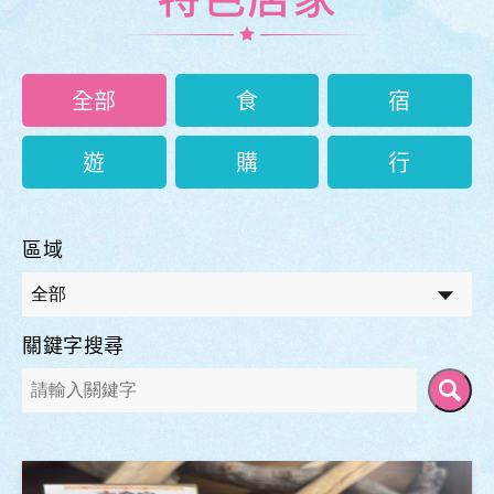
全部
食
宿
遊
購
行
區域
關鍵字搜尋