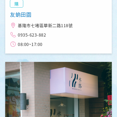
購
友蚋田園
基隆市七堵區華新二路118號
0935-623-882
08:00~17:00