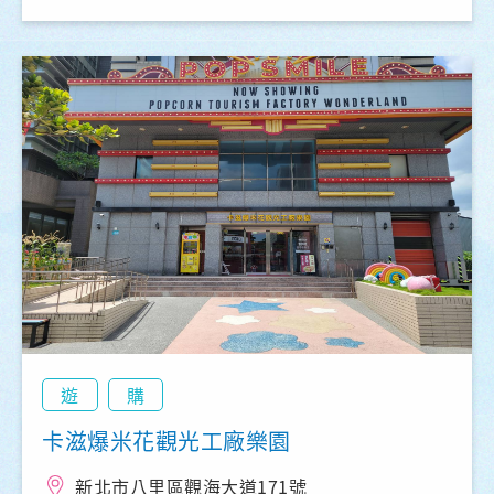
遊
購
卡滋爆米花觀光工廠樂園
新北市八里區觀海大道171號