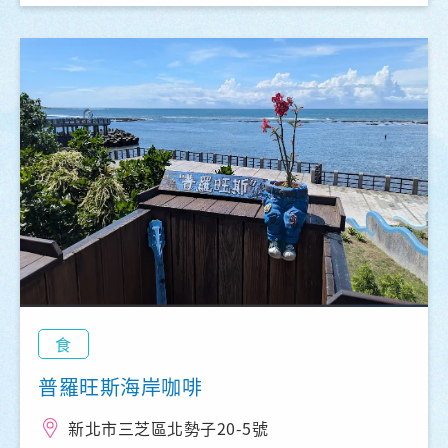
食
普羅旺斯海岸咖啡
新北市三芝區北勢子20-5號