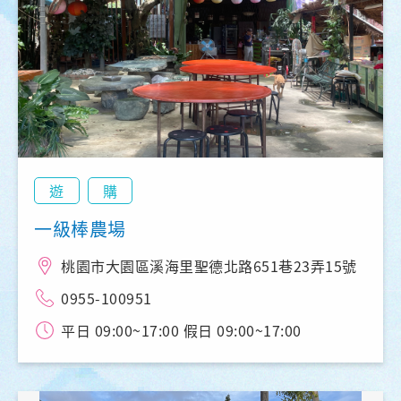
遊
購
一級棒農場
桃園市大園區溪海里聖德北路651巷23弄15號
0955-100951
平日 09:00~17:00 假日 09:00~17:00