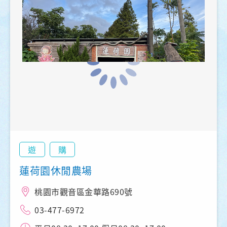
遊
購
蓮荷園休閒農場
桃園市觀音區金華路690號
03-477-6972