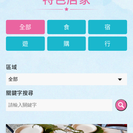
全部
食
宿
遊
購
行
區域
關鍵字搜尋