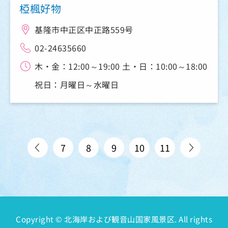
椏楓好物
基隆市中正区中正路559号
02-24635660
木・金：12:00～19:00 土・日：10:00～18:00
祝日：月曜日～水曜日
7
8
9
10
11
Copyright © 北海岸および観音山国家風景区. All rights