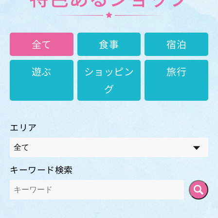
全て
食事
宿泊
遊ぶ
ショッピン
旅行
グ
エリア
キーワード検索