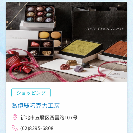
ショッピング
喬伊絲巧克力工房
新北市五股区西雲路107号
(02)8295-6808