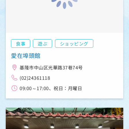
食事
遊ぶ
ショッピング
愛在埠頭館
基隆市中山区光華路37巷74号
(02)24361118
09:00～17:00、祝日：月曜日