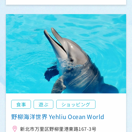
食事
遊ぶ
ショッピング
野柳海洋世界 Yehliu Ocean World
新北市万里区野柳里港東路167-3号