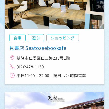
食事
遊ぶ
ショッピング
見書店 Seatoseebookafe
基隆市仁愛区仁二路236号1階
(02)2428-1159
平日11:00～22:00、祝日は24時間営業