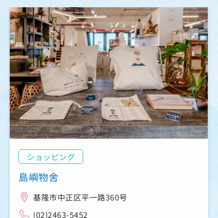
ショッピング
島嶼物舍
基隆市中正区平一路360号
(02)2463-5452