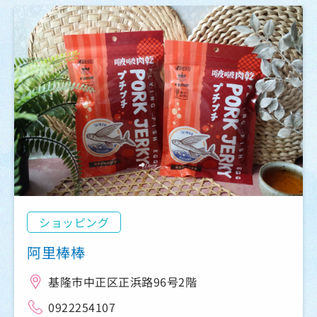
ショッピング
阿里棒棒
基隆市中正区正浜路96号2階
0922254107