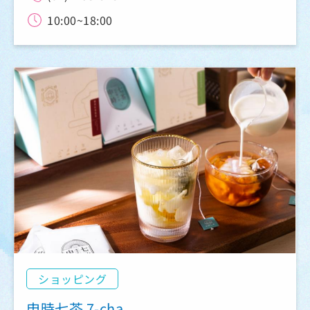
10:00~18:00
ショッピング
申時七茶 7-cha