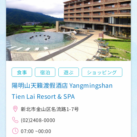
食事
宿泊
遊ぶ
ショッピング
陽明山天籟渡假酒店 Yangmingshan
Tien Lai Resort & SPA
新北市金山区名流路1-7号
(02)2408-0000
07:00 ~00:00