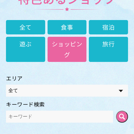
全て
食事
宿泊
遊ぶ
ショッピン
旅行
グ
エリア
キーワード検索