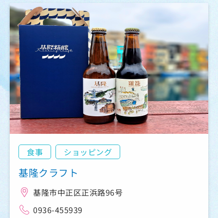
食事
ショッピング
基隆クラフト
基隆市中正区正浜路96号
0936-455939