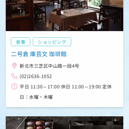
食事
ショッピング
二号倉 庫芸文 珈琲館
新北市三芝区中山路一段4号
(02)2636-1052
平日 11:30～17:00 休日 11:00～19:00 定休
日：水曜・木曜