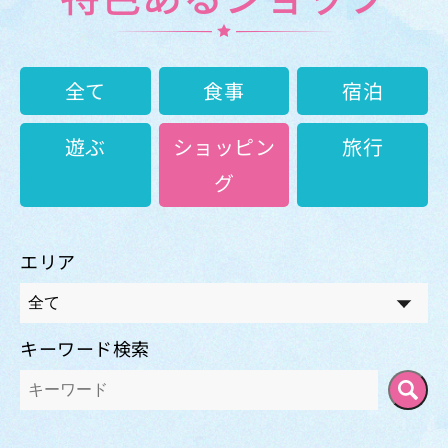
全て
食事
宿泊
遊ぶ
ショッピン
旅行
グ
エリア
キーワード検索