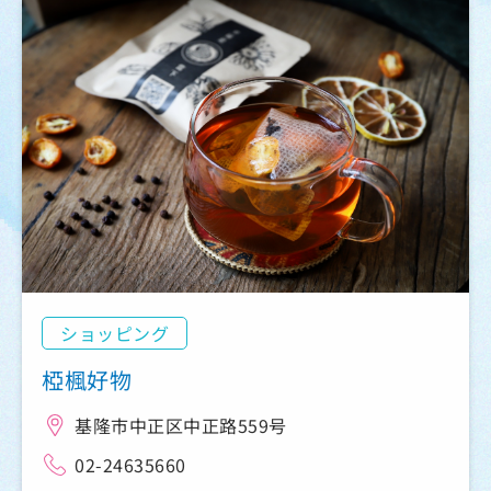
ショッピング
椏楓好物
基隆市中正区中正路559号
02-24635660