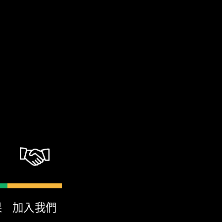
果
加入我們