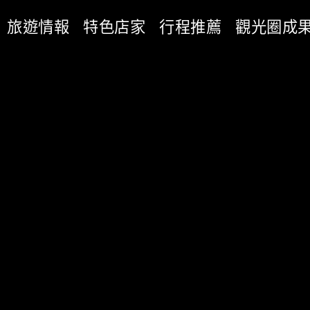
旅遊情報
特色店家
行程推薦
觀光圈成
:::