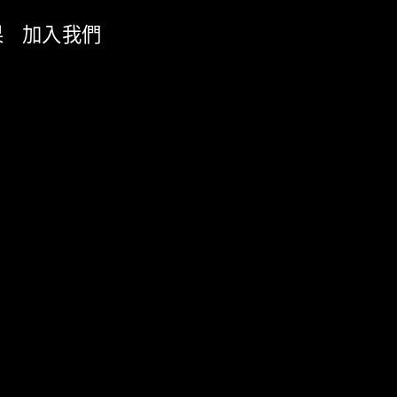
果
加入我們
辰社旅行社
遊
行