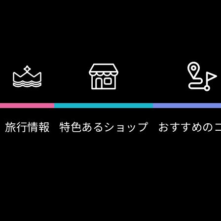
旅行情報
特色あるショップ
おすすめの
:::