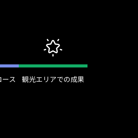
コース
観光エリアでの成果
金泰豊人文館