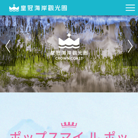
ポップスマイ ル ポッ