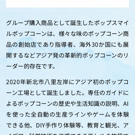
グループ購入商品として誕生したポップスマイ
ルポップコーンは、様々な味のポップコーン商
品の創始店であり指導者、海外30か国にも展
開するなどアジア発の革新的ポップコーンのリ
ーダー的存在です。
2020年新北市八里左岸にアジア初のポップコ
ーン工場として誕生しました。専任のガイドに
よるポップコーンの歴史や生活知識の説明、AI
を使った全自動の生産ラインやゲームを体験
できる他、DIY手作り体験等、教育と観光、ア