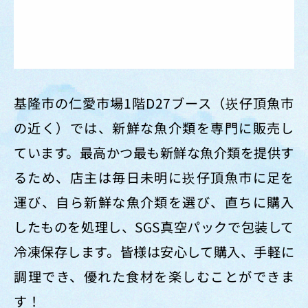
基隆市の仁愛市場1階D27ブース（崁仔頂魚市
の近く）では、新鮮な魚介類を専門に販売し
ています。最高かつ最も新鮮な魚介類を提供す
るため、店主は毎日未明に崁仔頂魚市に足を
運び、自ら新鮮な魚介類を選び、直ちに購入
したものを処理し、SGS真空パックで包装して
冷凍保存します。皆様は安心して購入、手軽に
調理でき、優れた食材を楽しむことができま
す！