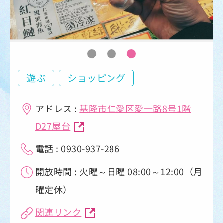
遊ぶ
ショッピング
アドレス :
基隆市仁愛区愛一路8号1階
D27屋台
電話 : 0930-937-286
開放時間 : 火曜～日曜 08:00～12:00（月
曜定休）
関連リンク