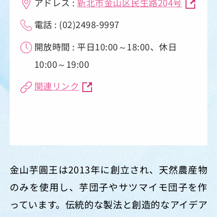
アドレス :
新北市金山区民生路204号
電話 : (02)2498-9997
開放時間 : 平日10:00～18:00、休日
10:00～19:00
関連リンク
金山芋圓王は2013年に創立され、天然農産物
のみを使用し、芋団子やサツマイモ団子を作
っています。伝統的な製法と創造的なアイデア