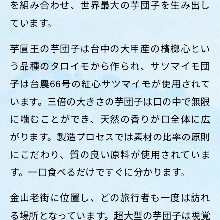
を組み合わせ、世界最大の芋団子を生み出し
ています。
芋圓王の芋団子は台中の大甲産の檳榔心とい
う品種のタロイモから作られ、サツマイモ団
子は台農66号の紅心サツマイモが使用されて
います。三倍の大きさの芋団子は口の中で無限
に噛むことができ、天然の香りが口全体に広
がります。製造プロセスでは素材の比率の原則
にこだわり、質の良い原料が使用されていま
す。一口食べるだけですぐに分かります。
金山老街に位置し、どの旅行者も一度は訪れ
る場所となっています。超大型の芋団子は視覚