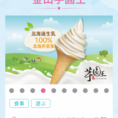
食事
遊ぶ