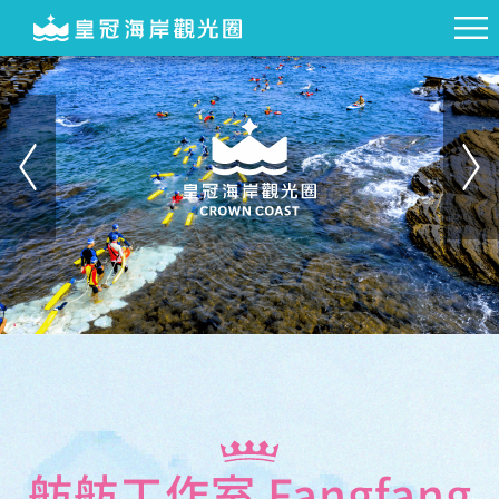
舫舫工作室 Fangfang