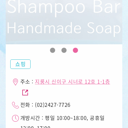
쇼핑
주소 :
지룽시 신이구 시너로 12호 1-1층
전화 : (02)2427-7726
개방시간 : 평일 10:00~18:00, 공휴일