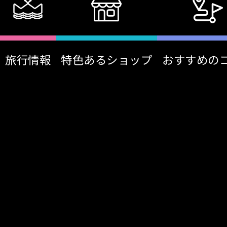
旅行情報
特色あるショップ
おすすめの
:::
朋廚B