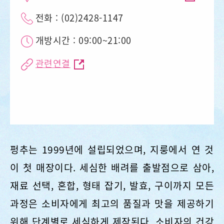
전화 : (02)2428-1147
개방시간 : 09:00~21:00
관련연결
펑추는 1999년에 설립되었으며, 지룽에서 연 것
이 첫 매장이다. 세심한 배려를 출발점으로 삼아,
재료 선택, 혼합, 형태 잡기, 발효, 구이까지 모든
과정은 소비자에게 최고의 품질과 맛을 제공하기
위해 단계별로 세심하게 제작된다. 소비자의 건강