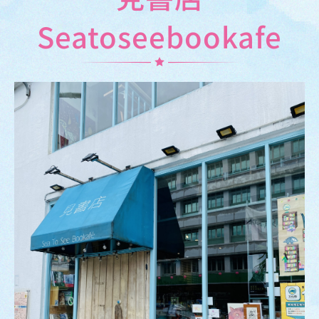
Seatoseebookafe