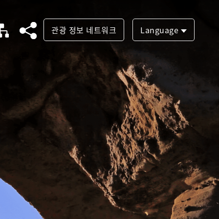
관광 정보 네트워크
Language