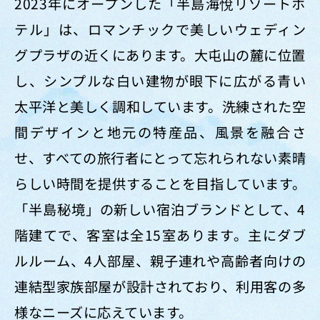
2023年にオープンした「半島海悅リゾートホ
テル」は、ロマンチックで美しいウェディン
グプラザの近くにあります。大屯山の麓に位置
し、シンプルな白い建物が眼下に広がる青い
太平洋と美しく調和しています。洗練された空
間デザインと地元の特産品、風景を融合さ
せ、すべての旅行者にとって忘れられない素晴
らしい時間を提供することを目指しています。
「半島秘境」の新しい宿泊ブランドとして、4
階建てで、客室は全15室あります。主にダブ
ルルーム、4人部屋、親子連れや高齢者向けの
連結型家族部屋が設計されており、利用客の多
様なニーズに応えています。