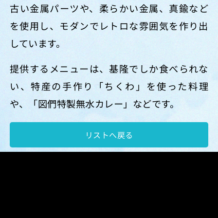
古い金属パーツや、柔らかい金属、真鍮など
を使用し、モダンでレトロな雰囲気を作り出
しています。
提供するメニューは、基隆でしか食べられな
い、特産の手作り「ちくわ」を使った料理
や、「図們特製無水カレー」などです。
リストへ戻る
Copyright © 北海岸および観音山国家風景区. All rights
reserved.