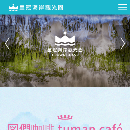
図們咖啡 tuman café