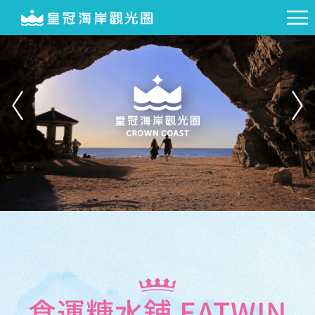
食運糖水鋪 EATWIN