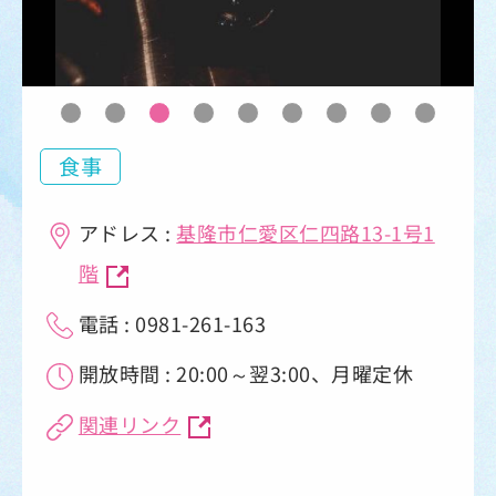
食事
アドレス :
基隆市仁愛区仁四路13-1号1
階
電話 : 0981-261-163
開放時間 : 20:00～翌3:00、月曜定休
関連リンク