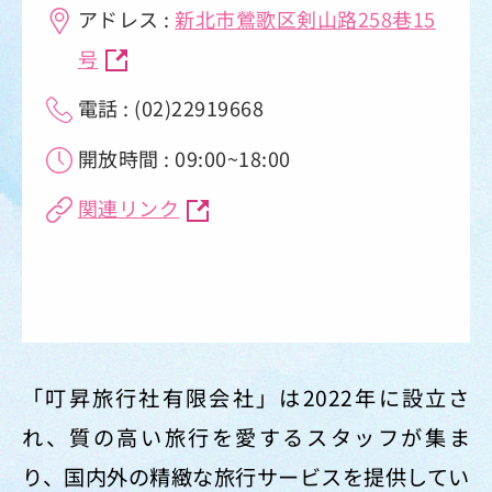
アドレス :
新北市鶯歌区剣山路258巷15
号
電話 : (02)22919668
開放時間 : 09:00~18:00
関連リンク
「叮昇旅行社有限会社」は2022年に設立さ
れ、質の高い旅行を愛するスタッフが集ま
り、国内外の精緻な旅行サービスを提供してい