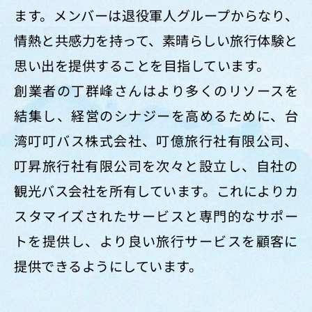
ます。メンバーは退役軍人グループからなり、
情熱と共感力を持って、素晴らしい旅行体験と
思い出を提供することを目指しています。
創業者の丁群峰さんはより多くのリソースを
結集し、経営のシナジーを高めるために、台
湾叮叮バス株式会社、叮億旅行社有限公司、
叮昇旅行社有限公司を次々と設立し、自社の
観光バス会社を所有しています。これによりカ
スタマイズされたサービスと専門的なサポー
トを提供し、より良い旅行サービスを顧客に
提供できるようにしています。