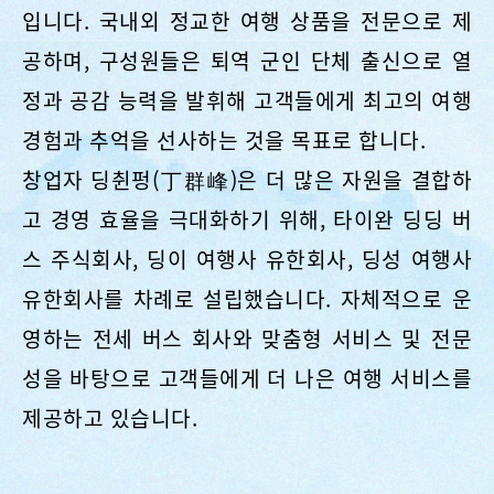
입니다. 국내외 정교한 여행 상품을 전문으로 제
공하며, 구성원들은 퇴역 군인 단체 출신으로 열
정과 공감 능력을 발휘해 고객들에게 최고의 여행
경험과 추억을 선사하는 것을 목표로 합니다.
창업자 딩췬펑(丁群峰)은 더 많은 자원을 결합하
고 경영 효율을 극대화하기 위해, 타이완 딩딩 버
스 주식회사, 딩이 여행사 유한회사, 딩성 여행사
유한회사를 차례로 설립했습니다. 자체적으로 운
영하는 전세 버스 회사와 맞춤형 서비스 및 전문
성을 바탕으로 고객들에게 더 나은 여행 서비스를
제공하고 있습니다.