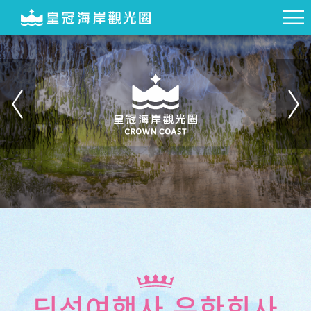
딩성여행사 유한회사