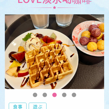
食事
遊ぶ