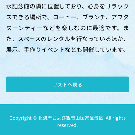
水記念館の隣に位置しており、心身をリラック
スできる場所で、コーヒー、ブランチ、アフタ
ヌーンティーなどを楽しむのに最適です。ま
た、スペースのレンタルを行なっているほか、
展示、手作りイベントなども開催しています。
リストへ戻る
Copyright © 北海岸および観音山国家風景区. All rights
reserved.