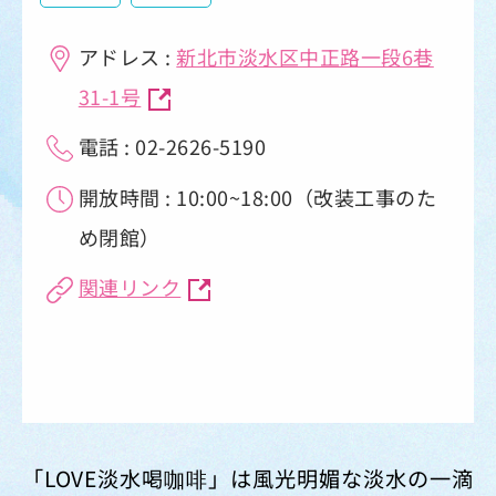
アドレス :
新北市淡水区中正路一段6巷
31-1号
電話 : 02-2626-5190
開放時間 : 10:00~18:00（改装工事のた
め閉館）
関連リンク
「LOVE淡水喝咖啡」は風光明媚な淡水の一滴