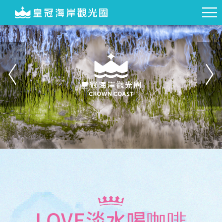
LOVE淡水喝咖啡