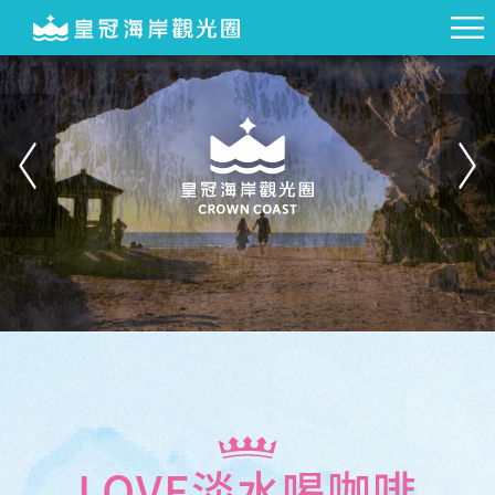
LOVE淡水喝咖啡