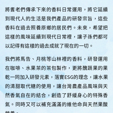
將耆老們傳承下來的香料日常運用，將它延續
到現代人的生活是我們產品的研發宗旨，這些
香料在過去照養原鄉的居民們。未來，希望把
這樣的風味延續到現代日常裡，讓子孫們都可
以記得有這樣的過去成就了現在的一切。
我們將馬告、月桃等山林裡的香料，研發運用
在咖啡、水果茶的茶包製作，更將醜蔬果的果
乾一同加入研發元素，落實ESG的理念，讓水果
的清甜取代糖的使用，讓台灣農產品風味與天
然香氣自在的結合，創造了舒緩身心的特殊香
氣。同時又可以補充滿滿的維他命與天然果酸