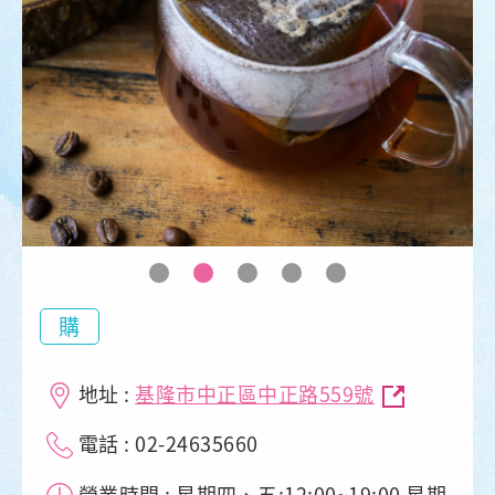
購
地址 :
基隆市中正區中正路559號
電話 : 02-24635660
營業時間 : 星期四、五:12:00~19:00 星期