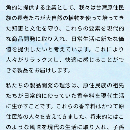
角的に提供する企業として、我々は台湾原住民
族の長老たちが大自然の植物を使って培ってき
た知恵と文化を守り、これらの要素を現代的
な商品開発に取り入れ、日常生活に新たな価
値を提供したいと考えています。これにより
人々がリラックスし、快適に感じることがで
きる製品をお届けします。
私たちの製品開発の理念は、原住民族の祖先
たちが日常的に使っていた香辛料を現代生活
に生かすことです。これらの香辛料はかつて原
住民族の人々を支えてきました。将来的にはこ
のような風味を現代の生活に取り入れ、子孫