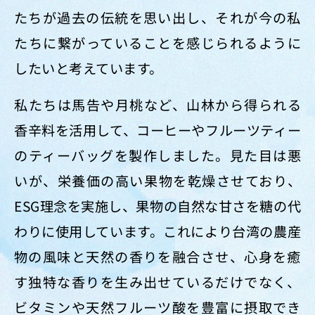
たちが過去の伝統を思い出し、それが今の私
たちに繋がっていることを感じられるように
したいと考えています。
私たちは馬告や月桃など、山林から得られる
香辛料を活用して、コーヒーやフルーツティー
のティーバッグを製作しました。見た目は悪
いが、栄養価の高い果物を乾燥させており、
ESG理念を実施し、果物の自然な甘さを糖の代
わりに使用しています。これにより台湾の農産
物の風味と天然の香りを融合させ、心身を癒
す独特な香りを生み出せているだけでなく、
ビタミンや天然フルーツ酸を豊富に摂取でき