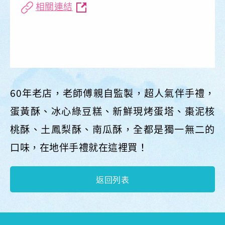
相關連結
60年老店，老師傅親自監製，超人氣伴手禮，
蛋黃酥、冰心綠豆糕、新鮮現烤蛋塔、棗泥核
桃酥、土鳳梨酥、南瓜酥，全都是獨一無二的
口味，在地伴手禮就在這裡買！
返回列表