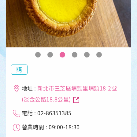
購
地址 :
新北市三芝區埔頭里埔頭18-2號
(淡金公路18.8公里)
電話 : 02-86351385
營業時間 : 09:00-18:30