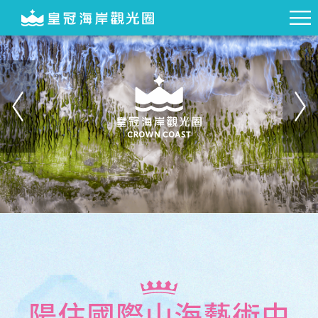
陽住國際山海藝術中