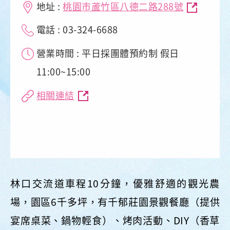
地址 :
桃園市蘆竹區八德二路288號
電話 : 03-324-6688
營業時間 : 平日採團體預約制 假日
11:00~15:00
相關連結
林口交流道車程10分鐘，優雅舒適的觀光農
場，園區6千多坪，有千郁莊園景觀餐廳（提供
宴席桌菜、鍋物輕食）、烤肉活動、DIY（香草