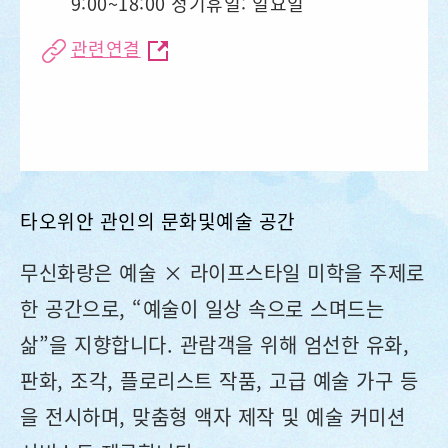
9:00~18:00 정기휴일: 일요일
관련연결
타오위안 관인의 문화및예술 공간
무신화랑은 예술 × 라이프스타일 미학을 주제로
한 공간으로, “예술이 일상 속으로 스며드는
삶”을 지향합니다. 관람객을 위해 엄선한 유화,
판화, 조각, 플로리스트 작품, 고급 예술 가구 등
을 전시하며, 맞춤형 액자 제작 및 예술 커미션