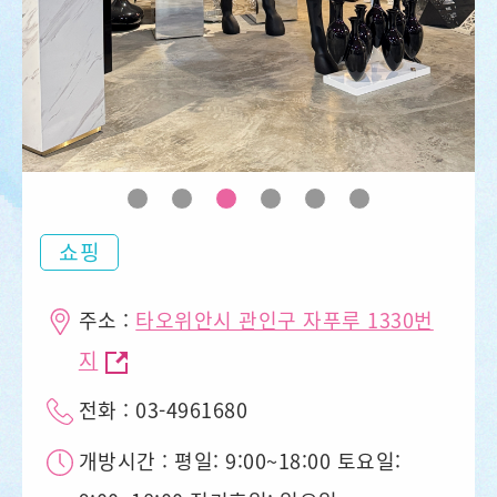
쇼핑
주소 :
타오위안시 관인구 자푸루 1330번
지
전화 : 03-4961680
개방시간 : 평일: 9:00~18:00 토요일: