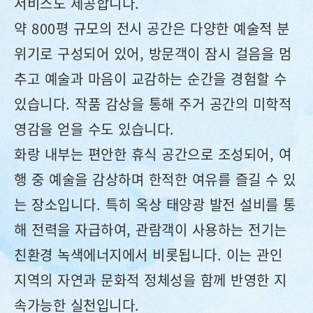
서비스도 제공합니다.
약 800평 규모의 전시 공간은 다양한 예술적 분
위기로 구성되어 있어, 방문객이 잠시 걸음을 멈
추고 예술과 마음이 교감하는 순간을 경험할 수
있습니다. 작품 감상을 통해 주거 공간의 미학적
영감을 얻을 수도 있습니다.
화랑 내부는 편안한 휴식 공간으로 조성되어, 여
행 중 예술을 감상하며 한적한 여유를 즐길 수 있
는 장소입니다. 특히 옥상 태양광 발전 설비를 통
해 전력을 자급하여, 관람객이 사용하는 전기는
친환경 녹색에너지에서 비롯됩니다. 이는 관인
지역의 자연과 문화적 정체성을 함께 반영한 지
속가능한 실천입니다.