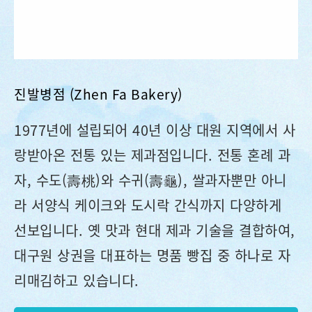
진발병점 (Zhen Fa Bakery)
1977년에 설립되어 40년 이상 대원 지역에서 사
랑받아온 전통 있는 제과점입니다. 전통 혼례 과
자, 수도(壽桃)와 수귀(壽龜), 쌀과자뿐만 아니
라 서양식 케이크와 도시락 간식까지 다양하게
선보입니다. 옛 맛과 현대 제과 기술을 결합하여,
대구원 상권을 대표하는 명품 빵집 중 하나로 자
리매김하고 있습니다.