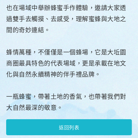
也在場域中舉辦蜂蜜手作體驗，邀請大家透
過雙手去觸摸、去感受，理解蜜蜂與大地之
間的奇妙連結。
蜂情萬種，不僅僅是一個蜂場，它是大坵園
商圈最具特色的代表場域，更是承載在地文
化與自然永續精神的伴手禮品牌。
一瓶蜂蜜，帶著土地的香氣，也帶著我們對
大自然最深的敬意。
返回列表