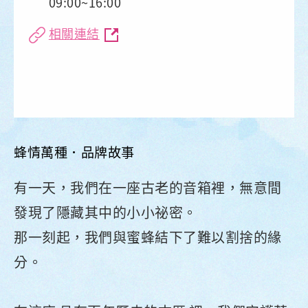
09:00~16:00
相關連結
蜂情萬種．品牌故事
有一天，我們在一座古老的音箱裡，無意間
發現了隱藏其中的小小祕密。
那一刻起，我們與蜜蜂結下了難以割捨的緣
分。