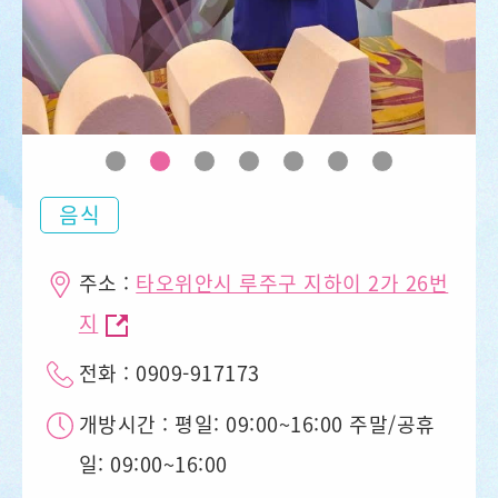
음식
주소 :
타오위안시 루주구 지하이 2가 26번
지
전화 : 0909-917173
개방시간 : 평일: 09:00~16:00 주말/공휴
일: 09:00~16:00