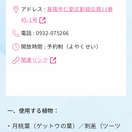
アドレス :
基隆市仁愛区劉銘伝路11巷
45-1号
電話 : 0932-075266
開放時間 : 予約制（よやくせい）
関連リンク
一、使用する植物：
・月桃葉（ゲットウの葉）／刺蔥（ツーツ