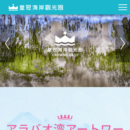
アラバオ湾アートワー