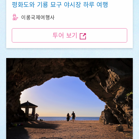
평화도와 기룡 묘구 야시장 하루 여행
이롱국제여행사
투어 보기