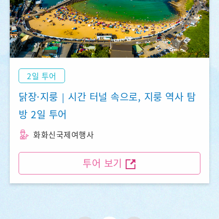
2일 투어
닭장·지룽｜시간 터널 속으로, 지룽 역사 탐
방 2일 투어
화화신국제여행사
투어 보기