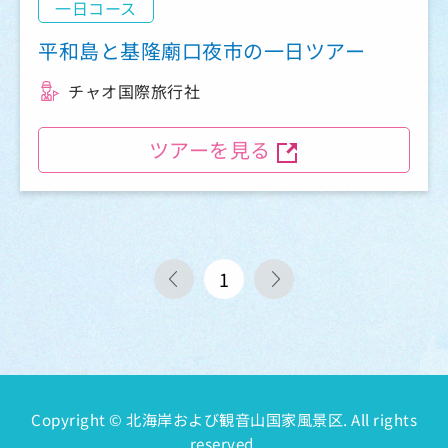
一日コース
平和島と基隆廟口夜市の一日ツアー
チャオ国際旅行社
ツアーを見る
1
Copyright © 北海岸および観音山国家風景区. All rights
reserved.