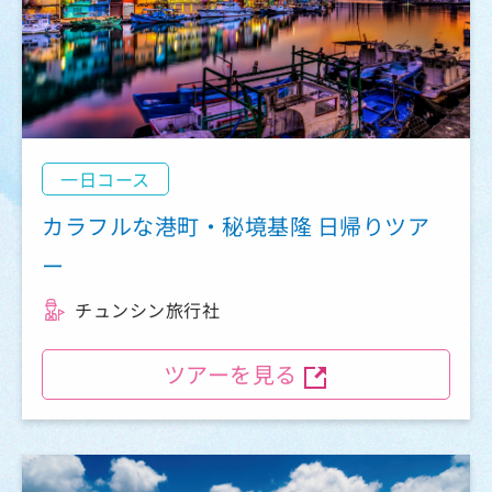
一日コース
カラフルな港町・秘境基隆 日帰りツア
ー
チュンシン旅行社
ツアーを見る