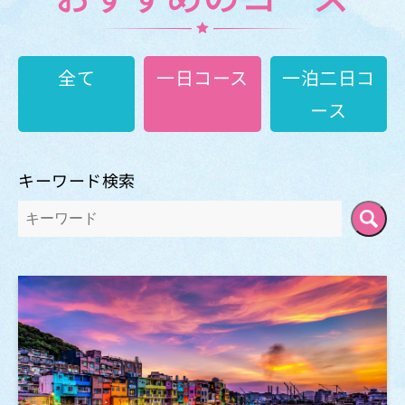
全て
一日コース
一泊二日コ
ース
キーワード検索