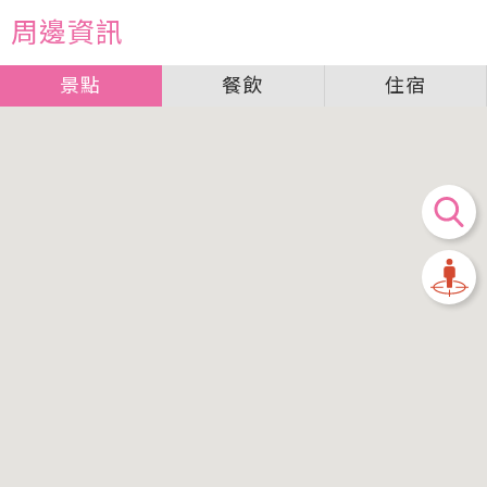
周邊資訊
景點
餐飲
住宿