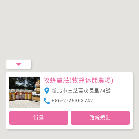
牧蜂農莊(牧蜂休閒農場)
新北市三芝區茂長里74號
886-2-26363742
街景
路線規劃