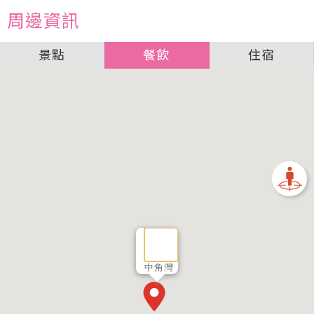
周邊資訊
景點
餐飲
住宿
中角灣