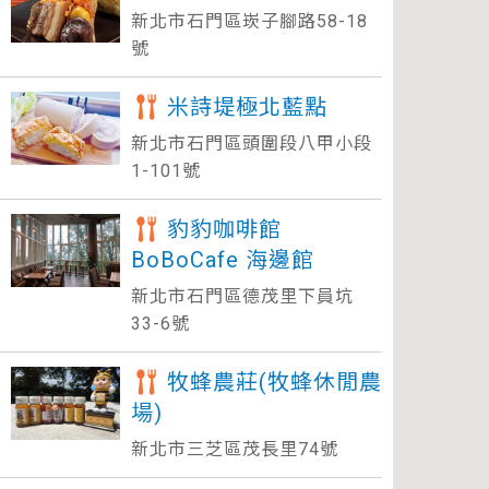
新北市石門區崁子腳路58-18
號
米詩堤極北藍點
新北市石門區頭圍段八甲小段
1-101號
豹豹咖啡館
BoBoCafe 海邊館
新北市石門區德茂里下員坑
33-6號
牧蜂農莊(牧蜂休閒農
場)
新北市三芝區茂長里74號