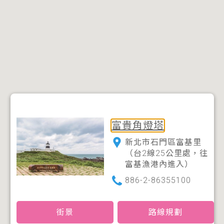
富貴角燈塔
新北市石門區富基里
（台2線25公里處，往
富基漁港內進入）
886-2-86355100
街景
路線規劃