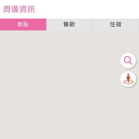
周邊資訊
景點
餐飲
住宿