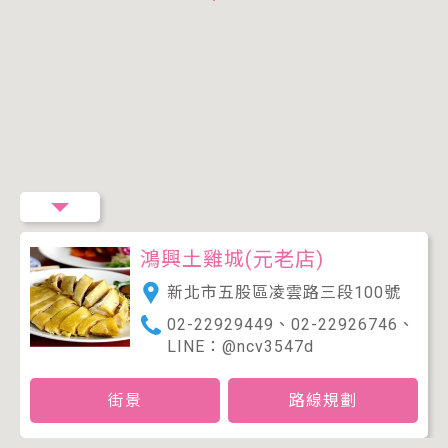
鴻興土雞城(元老店)
新北市五股區凌雲路三段100號
02-22929449、02-22926746、
LINE：@ncv3547d
街景
路線規劃