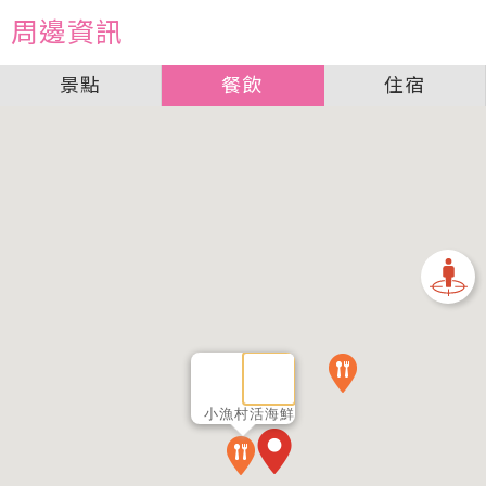
周邊資訊
景點
餐飲
住宿
小漁村活海鮮